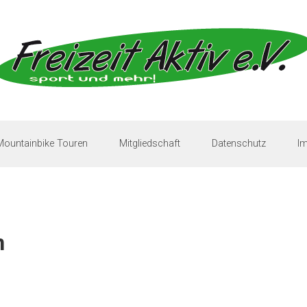
Mountainbike Touren
Mitgliedschaft
Datenschutz
I
n